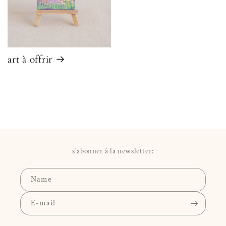
art à offrir
s'abonner à la newsletter:
Name
E-mail